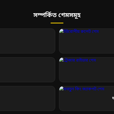
সম্পর্কিত গেমসমূহ