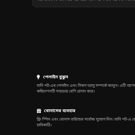
পেলাইন বুঝুন
মানি পট-এর পেলাইন এবং সিম্বল ভ্যালু সম্পর্কে জানুন। এটি আ
কম্বিনেশনটি সবচেয়ে বেশি প্রদান করে।
বোনাসের ব্যবহার
ফ্রি স্পিন এবং বোনাস রাউন্ডের সর্বোচ্চ সুযোগ নিন। মানি পট-
চাবিকাঠি।