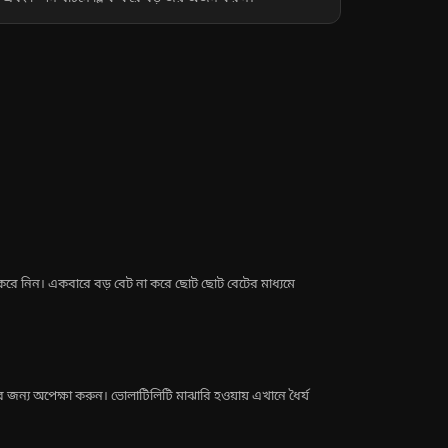
 করে নিন। একবারে বড় বেট না করে ছোট ছোট বেটের মাধ্যমে
জন্য অপেক্ষা করুন। ভোলাটিলিটি মাঝারি হওয়ায় এখানে ধৈর্য