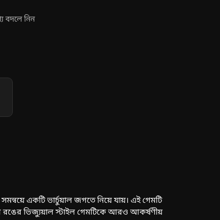
য বদলে নিন
ন্বয়ে একটি ভার্চুয়াল জগতে নিয়ে যায়। এই গেমটি
্বল রঙের ভিজ্যুয়াল স্টাইল গেমটিকে আরও আকর্ষণীয়