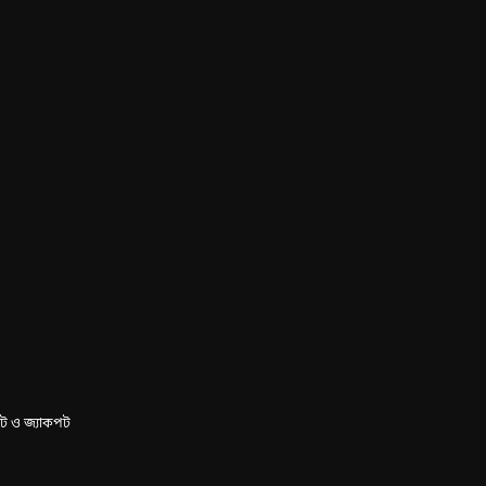
্লট ও জ্যাকপট