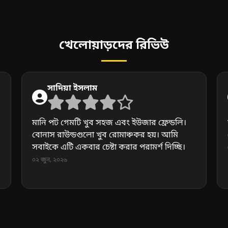
খেলোয়াড়দের রিভিউ
সাদিয়া ইসলাম
মানি পট গেমটি খুব সহজ এবং ইউজার ফ্রেন্ডলি।
বোনাস রাউন্ডগুলো খুব রোমাঞ্চকর হয়। আমি
সবাইকে এটি একবার চেষ্টা করার পরামর্শ দিচ্ছি।
০২ জুন, ২০২৬