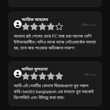
আরিফ আহমেদ
এপ্রিল ২০২৬
অন্যান্য স্লট গেমের চেয়ে FC মাছ ধরা অনেক বেশি
ইন্টারঅ্যাক্টিভ। যদিও মাঝে মাঝে নেটওয়ার্কের সমস্যা
হয়, তবে জয় পাওয়ার অভিজ্ঞতা দারুণ!
সাদিয়া সুলতানা
মার্চ ২০২৬
আমি এই গেমটির বোনাস ফিচারগুলো খুব পছন্দ
করি। bet365 bangladesh এর মাধ্যমে খুব সহজেই
ডিপোজিট এবং উইথড্র করা যায়।