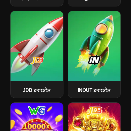
JDB ব্লকচেইন
INOUT ব্লকচেইন