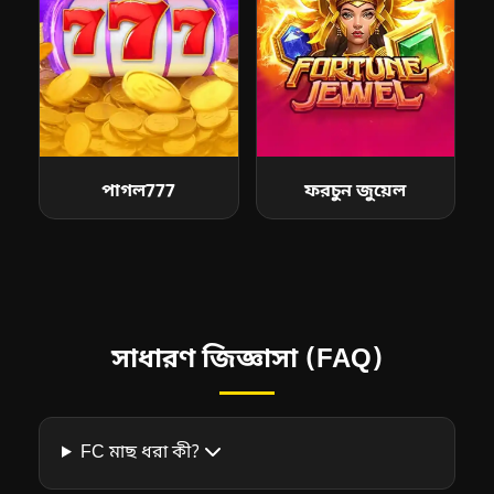
পাগল777
ফরচুন জুয়েল
সাধারণ জিজ্ঞাসা (FAQ)
FC মাছ ধরা কী?