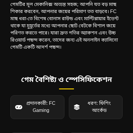
গেমটির মূল মেকানিক্স অত্যন্ত সহজ; আপনি যত বড় মাছ
শিকার করবেন, আপনার জয়ের পরিমাণ তত বাড়বে। FC
মাছ ধরা-তে বিশেষ বোনাস রাউন্ড এবং মাল্টিপ্লায়ার ইভেন্ট
থাকে যা মুহূর্তের মধ্যে আপনার ছোট বেটকে বিশাল জয়ে
পরিণত করতে পারে। যারা দ্রুত গতির অ্যাকশন এবং উচ্চ
রিওয়ার্ড পছন্দ করেন, তাদের জন্য এই অনলাইন ক্যাসিনো
গেমটি একটি আদর্শ পছন্দ।
গেম বৈশিষ্ট্য ও স্পেসিফিকেশন
প্রদানকারী: FC
ধরণ: ফিশিং
Gaming
আর্কেড