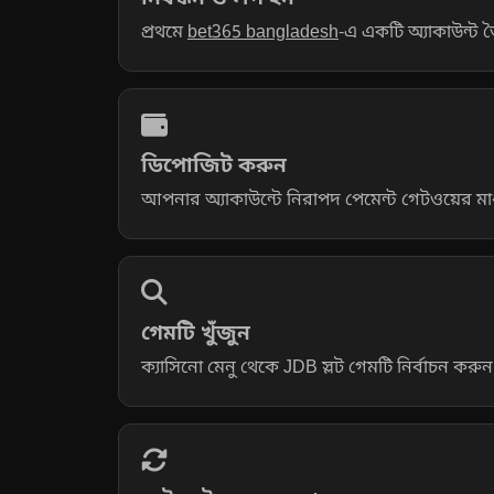
প্রথমে
bet365 bangladesh
-এ একটি অ্যাকাউন্ট
ডিপোজিট করুন
আপনার অ্যাকাউন্টে নিরাপদ পেমেন্ট গেটওয়ের মা
গেমটি খুঁজুন
ক্যাসিনো মেনু থেকে JDB স্লট গেমটি নির্বাচন করু