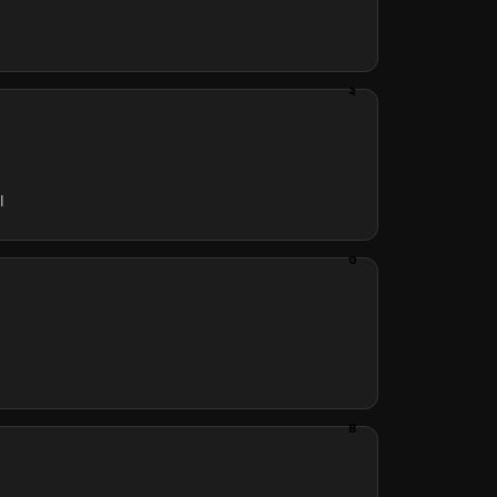
২
।
৩
৪