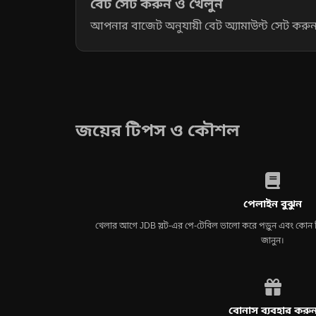
বেট সেট করুন ও খেলুন
আপনার বাজেট অনুযায়ী বেট অ্যামাউন্ট সেট করুন
জয়ের টিপস ও কৌশল
পেলাইন বুঝুন
খেলার আগে JDB স্লট-এর পে-টেবিল ভালো করে পড়ুন এবং কোন সিম
জানুন।
বোনাস ব্যবহার করু