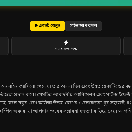
এখনই খেলুন
সাইন আপ করুন
ভ্যারিয়েন্স: উচ্চ
লাইন ক্যাসিনো গেম, যা তার অনন্য থিম এবং উন্নত মেকানিক্সের জন্য বি
্ঞতা প্রদান করে। গেমটির আকর্ষণীয় অ্যানিমেশন এবং সাউন্ড ইফেক্ট
হয়েছে, ফলে নতুন এবং অভিজ্ঞ উভয় ধরণের খেলোয়াড়রা খুব সহজেই JD
ি স্পিন অফার, যা আপনার জয়ের সম্ভাবনা বহুগুণ বাড়িয়ে দেয়। আপনি যদ