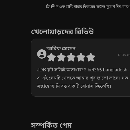
ফ্রি স্পিন এবং মাল্টিপ্লায়ার ফিচারের সর্বোচ্চ সুযোগ নিন,
খেলোয়াড়দের রিভিউ
আরিফ হোসেন
মে ২০২
JDB স্লট সত্যিই অসাধারণ! bet365 bangladesh-
এ এই গেমটি খেলতে আমার খুব ভালো লাগে। গত
সপ্তাহে আমি বড় একটি বোনাস জিতেছি।
সম্পর্কিত গেম