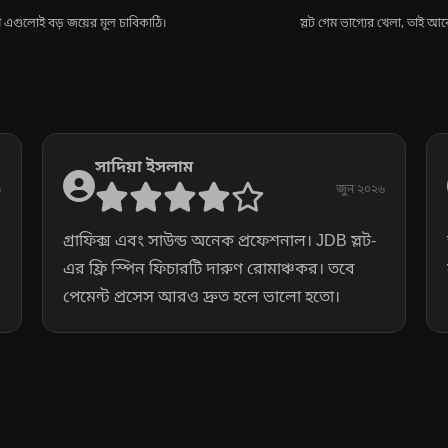
 কারণ এগুলোই বড় জয়ের মূল চাবিকাঠি।
স্লট গেম ভাগ্যের খেলা, তাই আব
সাদিয়া ইসলাম
৬
জুন ২০২৬
গ্রাফিক্স এবং সাউন্ড অনেক প্রফেশনাল। JDB স্লট-
এর ফ্রি স্পিন ফিচারটি দারুণ রোমাঞ্চকর। তবে
পেমেন্ট প্রসেস আরও দ্রুত হলে ভালো হতো।