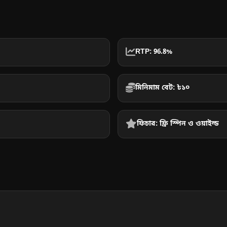
RTP: 96.8%
মিনিমাম বেট: ৳১০
ফিচার: ফ্রি স্পিন ও ওয়াইল্ড